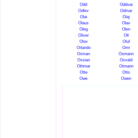
Odd
Oddvar
Odlev
Odmar
Olai
Olaj
Olaus
Olav
Oleg
Olen
Oliver
Oll
Olov
Oluf
Orlando
Orm
Osman
Osmann
Ossian
Osvald
Othmar
Otmann
Otte
Otto
Owe
Owen