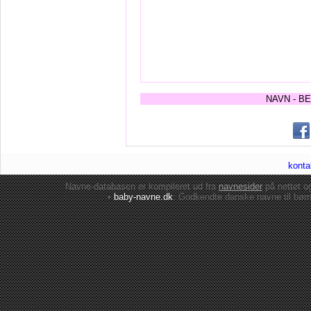
NAVN - B
konta
Navne-databasen er kompileret ud fra
navnesider
på nettet 
•
baby-navne.dk
: Godkendte danske
navne til bør