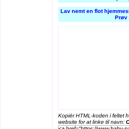
Lav nemt en flot hjemmesi
Prøv 
Kopiér HTML-koden i feltet 
website for at linke til navn: