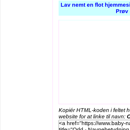
Lav nemt en flot hjemmesi
Prøv 
Kopiér HTML-koden i feltet 
website for at linke til navn: