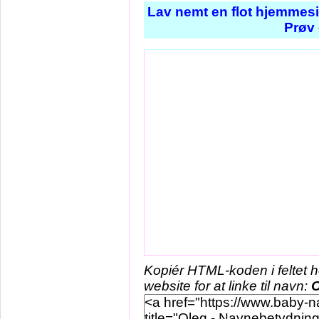
Lav nemt en flot hjemmesi
Prøv 
Kopiér HTML-koden i feltet 
website for at linke til navn:
O