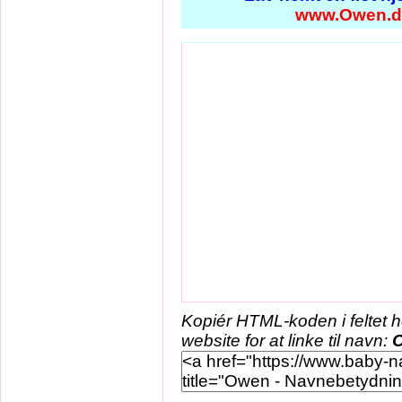
www.Owen.d
Kopiér HTML-koden i feltet 
website for at linke til navn: