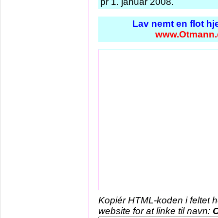
pr 1. januar 2008.
Lav nemt en flot h
www.Otmann.
Kopiér HTML-koden i feltet 
website for at linke til navn: