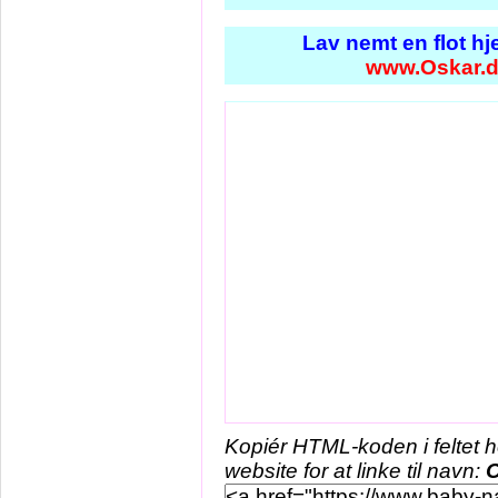
Lav nemt en flot h
www.Oskar.
Kopiér HTML-koden i feltet 
website for at linke til navn:
O