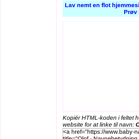
Lav nemt en flot hjemmesi
Prøv 
Kopiér HTML-koden i feltet 
website for at linke til navn:
O