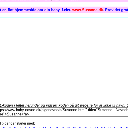
 en flot hjemmeside om din baby, f.eks.
www.Susanne.dk
. Prøv det gra
koden i feltet herunder og indsæt koden på dit website for at linke til navn:
l piger der starter med: