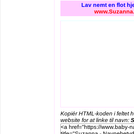
Lav nemt en flot h
www.Suzanna
Kopiér HTML-koden i feltet 
website for at linke til navn: