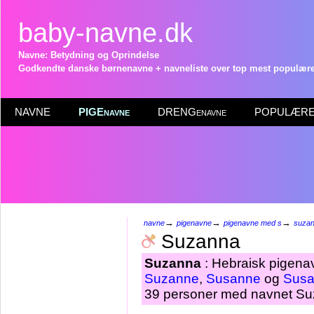
baby-navne.dk
Navne: Betydning og Oprindelse
Godkendte danske børnenavne + navneliste over top mest populære 
NAVNE
PIGEnavne
DRENGenavne
POPULÆRE 
→
→
→
navne
pigenavne
pigenavne med s
suza
Suzanna
Suzanna
: Hebraisk pigenav
Suzanne
,
Susanne
og
Sus
39 personer med navnet Suz