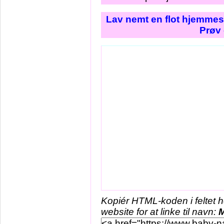
Lav nemt en flot hjemmes
Prøv 
Kopiér HTML-koden i feltet 
website for at linke til navn:
M