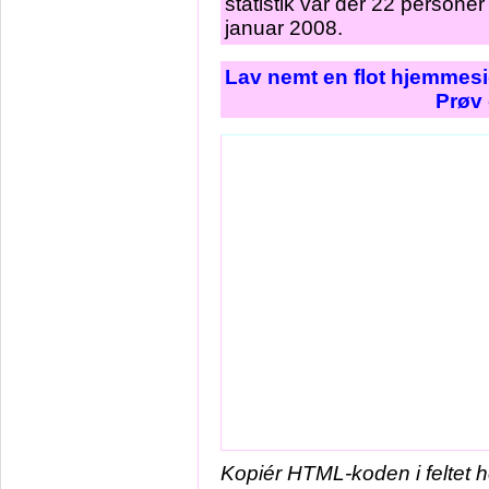
statistik var der 22 person
januar 2008.
Lav nemt en flot hjemmesi
Prøv 
Kopiér HTML-koden i feltet 