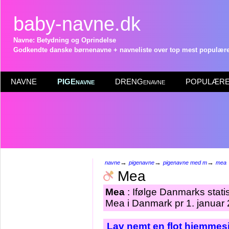
baby-navne.dk
Navne: Betydning og Oprindelse
Godkendte danske børnenavne + navneliste over top mest populære 
NAVNE
PIGEnavne
DRENGenavne
POPULÆRE 
→
→
→
navne
pigenavne
pigenavne med m
mea
Mea
Mea
: Ifølge Danmarks stati
Mea i Danmark pr 1. januar
Lav nemt en flot hjemmesi