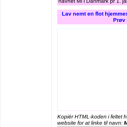
navnet Mi i Danmark pr 1. j
Lav nemt en flot hjemmes
Prøv 
Kopiér HTML-koden i feltet 
website for at linke til navn:
M