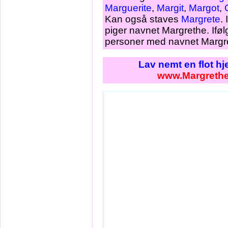
Marguerite
,
Margit
,
Margot
,
Kan også staves
Margrete
.
piger navnet Margrethe. Iføl
personer med navnet Margre
Lav nemt en flot h
www.Margrethe