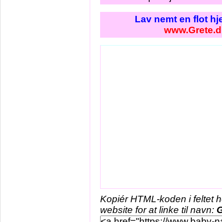
Lav nemt en flot h
www.Grete.d
Kopiér HTML-koden i feltet 
website for at linke til navn:
G