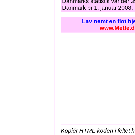
Danmarks statistik var der 
Danmark pr 1. januar 2008.
Lav nemt en flot h
www.Mette.d
Kopiér HTML-koden i feltet 