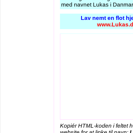
med navnet Lukas i Danmark
Lav nemt en flot h
www.Lukas.
Kopiér HTML-koden i feltet 
website for at linke til navn: