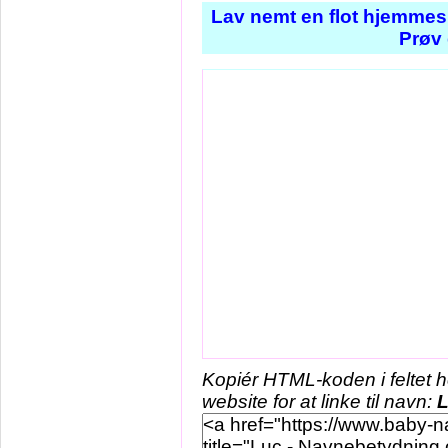
Lav nemt en flot hjemmesi
Prøv 
Kopiér HTML-koden i feltet 
website for at linke til navn: