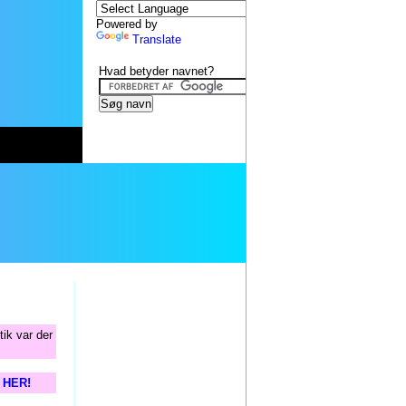
Powered by
Translate
Hvad betyder navnet?
tik var der
s HER!