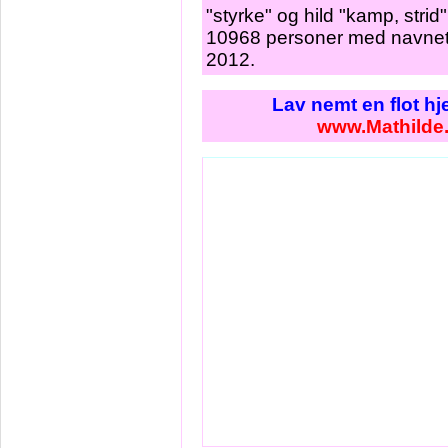
"styrke" og hild "kamp, strid
10968 personer med navnet 
2012.
Lav nemt en flot h
www.Mathilde