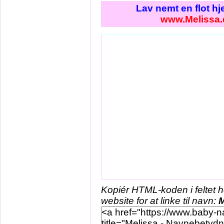
Lav nemt en flot h
www.Melissa.
Kopiér HTML-koden i feltet 
website for at linke til navn:
M