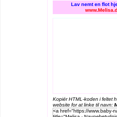
Lav nemt en flot h
www.Melisa.
Kopiér HTML-koden i feltet 
website for at linke til navn:
M