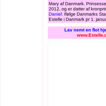
Mary af Danmark. Prinsesse 
2012, og er datter af kronp
Daniel
. Ifølge Danmarks Sta
Estelle i Danmark pr 1. janu
Lav nemt en flot h
www.Estelle.