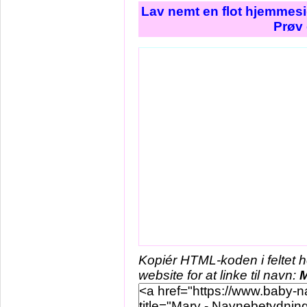
Lav nemt en flot hjemmesi
Prøv 
Kopiér HTML-koden i feltet 
website for at linke til navn: