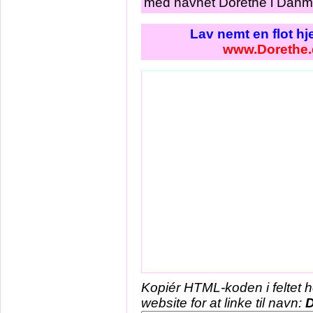
med navnet Dorethe i Danma
Lav nemt en flot h
www.Dorethe.
Kopiér HTML-koden i feltet 
website for at linke til navn:
D