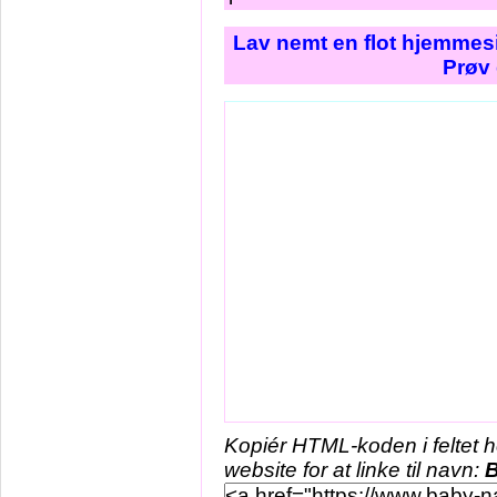
Lav nemt en flot hjemmesi
Prøv 
Kopiér HTML-koden i feltet 
website for at linke til navn:
B