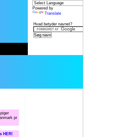
Powered by
Translate
Hvad betyder navnet?
 piger
Danmark pr
is HER!