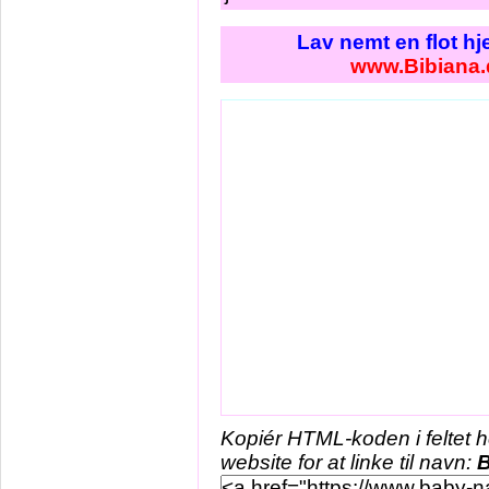
Lav nemt en flot h
www.Bibiana.
Kopiér HTML-koden i feltet 
website for at linke til navn:
B