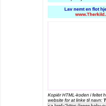
Lav nemt en flot h
www.Therkild
Kopiér HTML-koden i feltet 
website for at linke til navn:
T