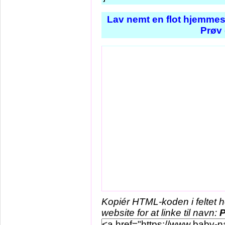
Lav nemt en flot hjemmes
Prøv 
Kopiér HTML-koden i feltet 
website for at linke til navn:
P