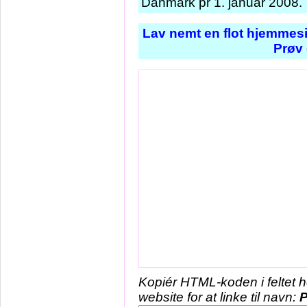
Danmark pr 1. januar 2008.
Lav nemt en flot hjemmesi
Prøv 
Kopiér HTML-koden i feltet 
website for at linke til navn:
P