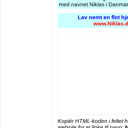
med navnet Niklas i Danmark
Lav nemt en flot h
www.Niklas.
Kopiér HTML-koden i feltet 
website for at linke til navn:
N