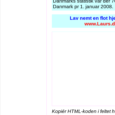
Danmarks statistik var der 
Danmark pr 1. januar 2008.
Lav nemt en flot h
www.Laurs.
Kopiér HTML-koden i feltet 