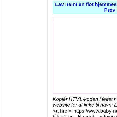
Lav nemt en flot hjemmes
Prøv 
Kopiér HTML-koden i feltet 
website for at linke til navn: