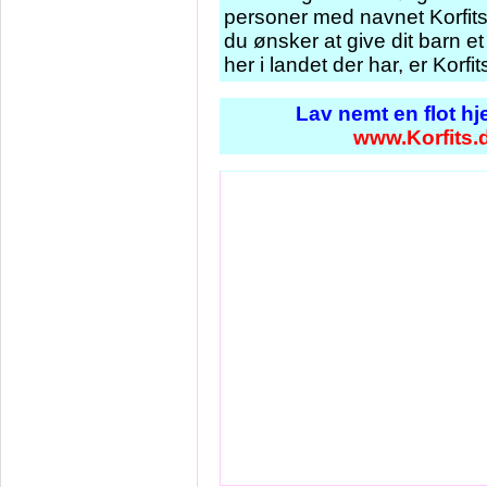
personer med navnet Korfits
du ønsker at give dit barn 
her i landet der har, er Korfi
Lav nemt en flot h
www.Korfits.