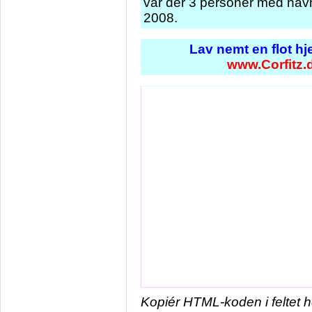
var der 3 personer med navn
2008.
Lav nemt en flot h
www.Corfitz.
Kopiér HTML-koden i feltet 