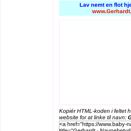
Lav nemt en flot h
www.Gerhardt
Kopiér HTML-koden i feltet 
website for at linke til navn:
G