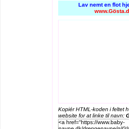
Lav nemt en flot h
www.Gösta.
Kopiér HTML-koden i feltet 
website for at linke til navn:
G