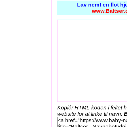
Lav nemt en flot h
www.Baltser.
Kopiér HTML-koden i feltet 
website for at linke til navn:
B