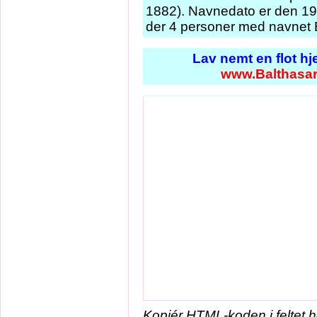
1882). Navnedato er den 19. 
der 4 personer med navnet B
Lav nemt en flot h
www.Balthasar
Kopiér HTML-koden i feltet 