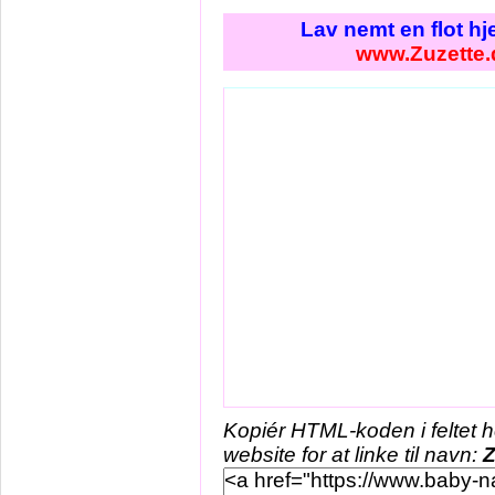
Lav nemt en flot h
www.Zuzette.
Kopiér HTML-koden i feltet 
website for at linke til navn:
Z