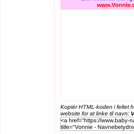
www.Vonnie.
Kopiér HTML-koden i feltet 
website for at linke til navn:
V