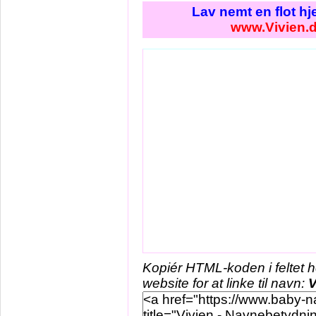
Lav nemt en flot h
www.Vivien.
Kopiér HTML-koden i feltet 
website for at linke til navn:
V