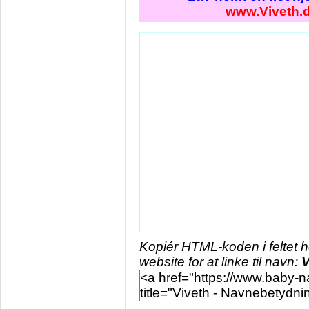
www.Viveth.
Kopiér HTML-koden i feltet 
website for at linke til navn:
V