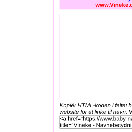
www.Vineke.
Kopiér HTML-koden i feltet 
website for at linke til navn:
V