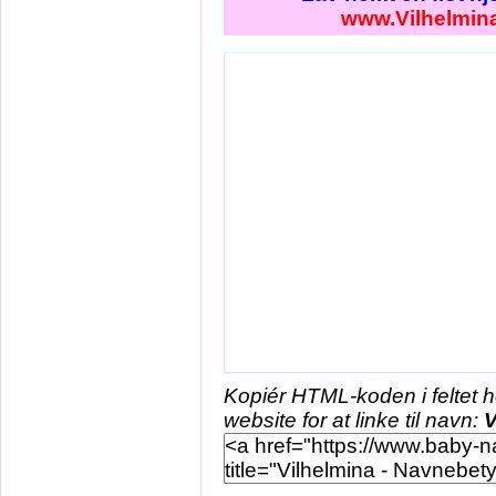
www.Vilhelmin
Kopiér HTML-koden i feltet 
website for at linke til navn:
V