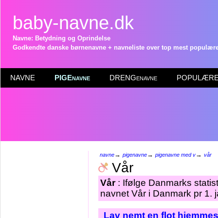
baby-navne.dk
Navne: Betydning og Oprindelse
Godkendte danske børnenavne + navneliste over top mest populære 
NAVNE
PIGEnavne
DRENGenavne
POPULÆRE 
→
→
→
navne
pigenavne
pigenavne med v
vår
Vår
Vår
: Ifølge Danmarks statis
navnet Vår i Danmark pr 1. 
Lav nemt en flot hjemmes