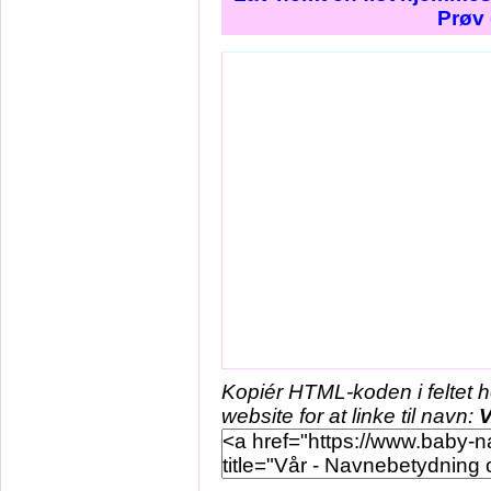
Prøv 
Kopiér HTML-koden i feltet 
website for at linke til navn:
V