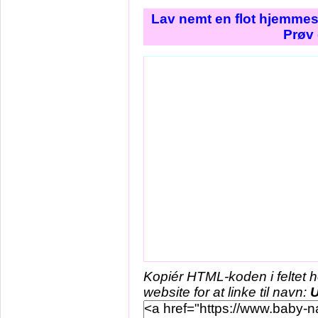
Lav nemt en flot hjemmes
Prøv 
Kopiér HTML-koden i feltet 
website for at linke til navn:
U