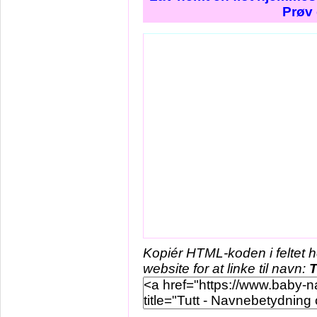
Prøv 
Kopiér HTML-koden i feltet 
website for at linke til navn:
T